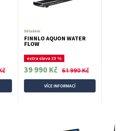
Skladem
FINNLO AQUON WATER
FLOW
extra sleva 35 %
39 990 Kč
Kč
61 990 Kč
VÍCE INFORMACÍ