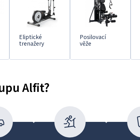
Eliptické
Posilovací
trenažery
věže
upu Alfit?