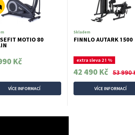
em
Skladem
SEFIT MOTIO 80
FINNLO AUTARK 1500
AIN
990 Kč
extra sleva 21 %
42 490 Kč
53 990 
VÍCE INFORMACÍ
VÍCE INFORMACÍ