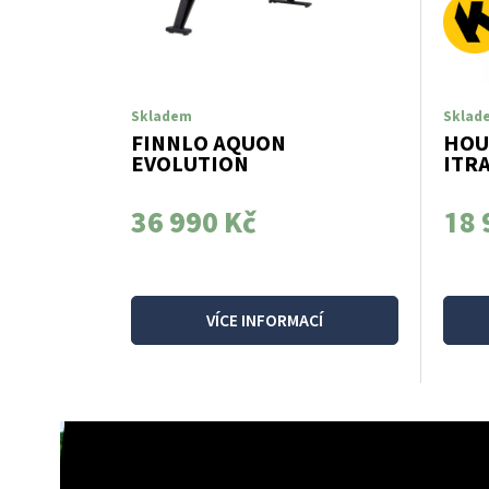
Skladem
Sklad
FINNLO AQUON
HOU
EVOLUTION
ITR
36 990 Kč
18 
VÍCE INFORMACÍ