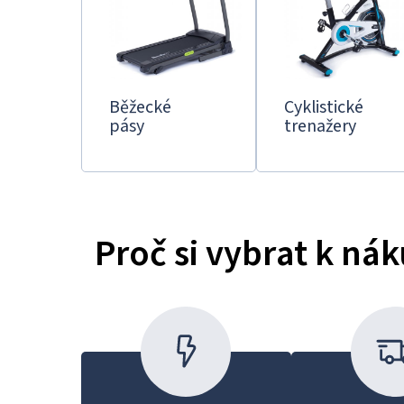
Běžecké
Cyklistické
pásy
trenažery
Proč si vybrat k nák