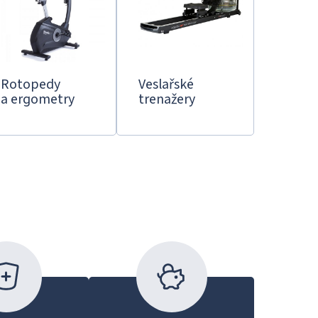
Rotopedy
Veslařské
a ergometry
trenažery