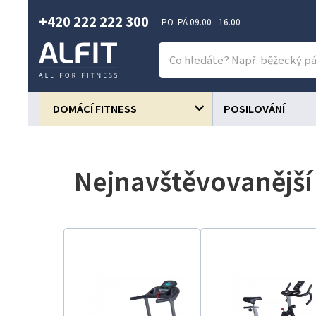
+420 222 222 300
PO–PÁ 09.00 - 16.00
DOMÁCÍ FITNESS
POSILOVÁNÍ
Nejnavštěvovanější