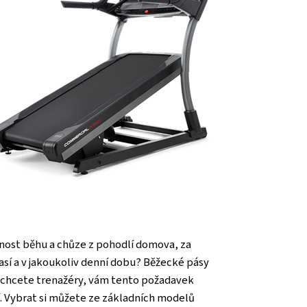
nost běhu a chůze z pohodlí domova, za
así a v jakoukoliv denní dobu? Běžecké pásy
i chcete trenažéry, vám tento požadavek
. Vybrat si můžete ze základních modelů