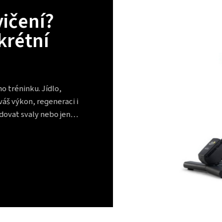
Revolučn
NordicTr
France: 
u vás d
Chcete jezdit jak prof
cyklotrenažérem Nordi
jízdu, která vás vtáh
už…
CELÝ ČLÁNEK