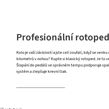
Profesionální rotope
Kolo je vaší závislostí a jste celí zoufalí, když se venk
kilometrů v nohou? Kupte si klasický rotoped. Je to 
Šlapání do pedálů ve správném tempu podporuje spalo
systém a zlepšuje krevní tlak.