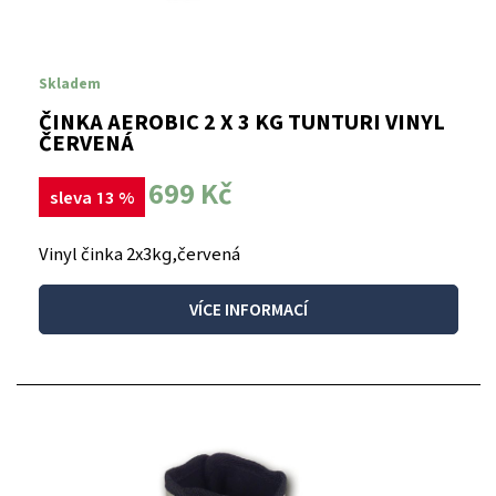
Skladem
ČINKA AEROBIC 2 X 3 KG TUNTURI VINYL
ČERVENÁ
699 Kč
sleva 13 %
Vinyl činka 2x3kg,červená
VÍCE INFORMACÍ