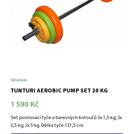
Skladem
TUNTURI AEROBIC PUMP SET 20 KG
1 590 Kč
Set posilovací tyče a barevných kotoučů 2x 1,5 kg; 2x
2,5 kg; 2x 5 kg. Délka tyče 131,5 cm.