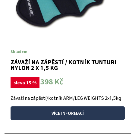
Skladem
ZÁVAŽÍ NA ZÁPĚSTÍ / KOTNÍK TUNTURI
NYLON 2 X 1,5 KG
398 Kč
sleva 15 %
Závaží na zápěstí/kotník ARM/LEG WEIGHTS 2x1,5kg
VÍCE INFORMACÍ