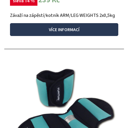
sleva 14 %
Závaží na zápěstí/kotník ARM/LEG WEIGHTS 2x0,5kg
VÍCE INFORMACÍ