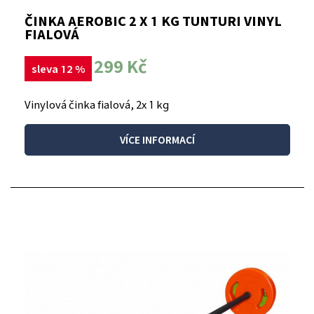
ČINKA AEROBIC 2 X 1 KG TUNTURI VINYL
FIALOVÁ
299 Kč
sleva 12 %
Vinylová činka fialová, 2x 1 kg
VÍCE INFORMACÍ