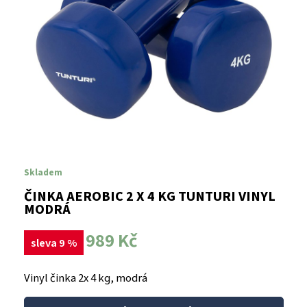
Skladem
ČINKA AEROBIC 2 X 4 KG TUNTURI VINYL
MODRÁ
989 Kč
sleva 9 %
Vinyl činka 2x 4 kg, modrá