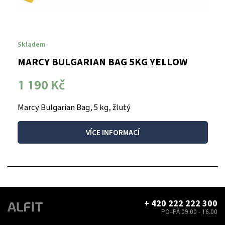
Skladem
MARCY BULGARIAN BAG 5KG YELLOW
1 190 Kč
Marcy Bulgarian Bag, 5 kg, žlutý
VÍCE INFORMACÍ
+ 420 222 222 300
PO–PÁ 09.00 - 16.00