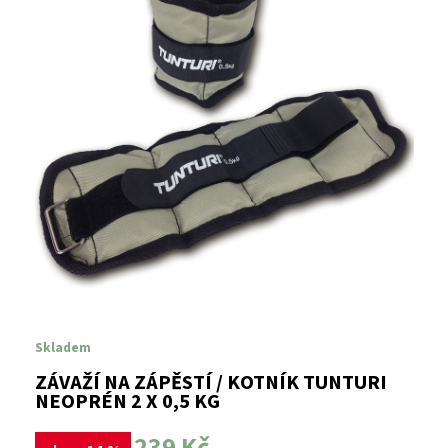
Skladem
ZÁVAŽÍ NA ZÁPĚSTÍ / KOTNÍK TUNTURI
NEOPRÉN 2 X 0,5 KG
239 Kč