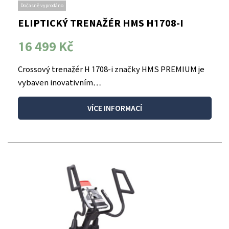
Dočasně vyprodáno
ELIPTICKÝ TRENAŽÉR HMS H1708-I
16 499 Kč
Crossový trenažér H 1708-i značky HMS PREMIUM je
vybaven inovativním…
VÍCE INFORMACÍ