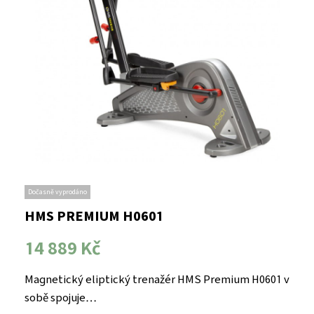
Dočasně vyprodáno
HMS PREMIUM H0601
14 889 Kč
Magnetický eliptický trenažér HMS Premium H0601 v
sobě spojuje…