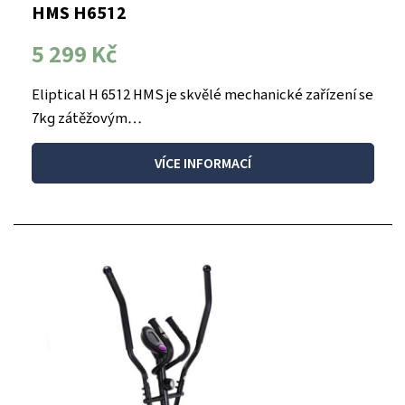
HMS H6512
5 299 Kč
Eliptical H 6512 HMS je skvělé mechanické zařízení se
7kg zátěžovým…
VÍCE INFORMACÍ