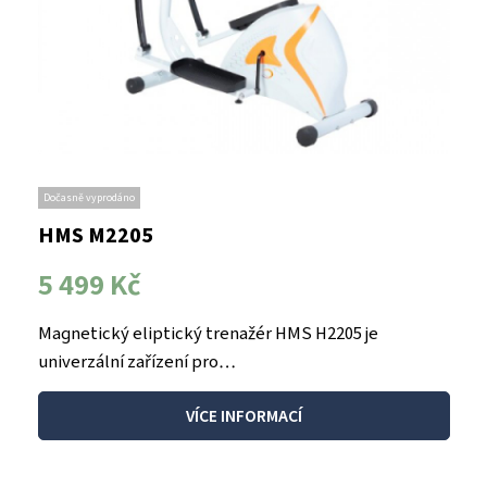
Dočasně vyprodáno
HMS M2205
5 499 Kč
Magnetický eliptický trenažér HMS H2205 je
univerzální zařízení pro…
VÍCE INFORMACÍ