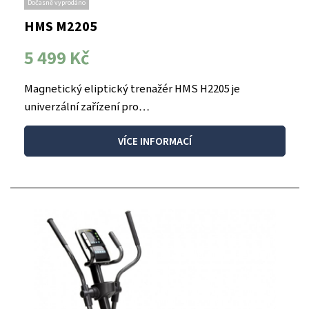
Dočasně vyprodáno
HMS M2205
5 499 Kč
Magnetický eliptický trenažér HMS H2205 je
univerzální zařízení pro…
VÍCE INFORMACÍ