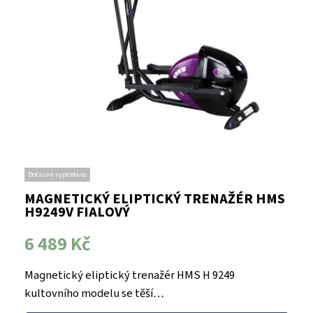
Dočasně vyprodáno
MAGNETICKÝ ELIPTICKÝ TRENAŽÉR HMS
H9249V FIALOVÝ
6 489 Kč
Magnetický eliptický trenažér HMS H 9249
kultovního modelu se těší…