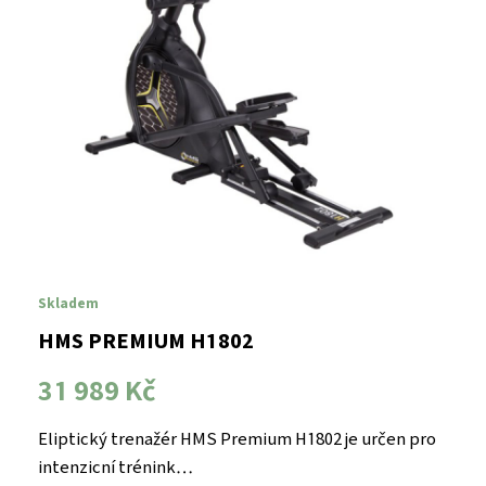
Skladem
HMS PREMIUM H1802
31 989 Kč
Eliptický trenažér HMS Premium H1802 je určen pro
intenzicní trénink…