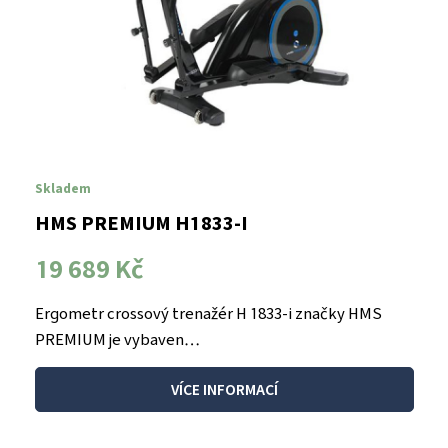
Skladem
HMS PREMIUM H1833-I
19 689 Kč
Ergometr crossový trenažér H 1833-i značky HMS
PREMIUM je vybaven…
VÍCE INFORMACÍ