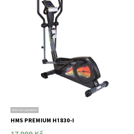
Dočasně vyprodáno
HMS PREMIUM H1830-I