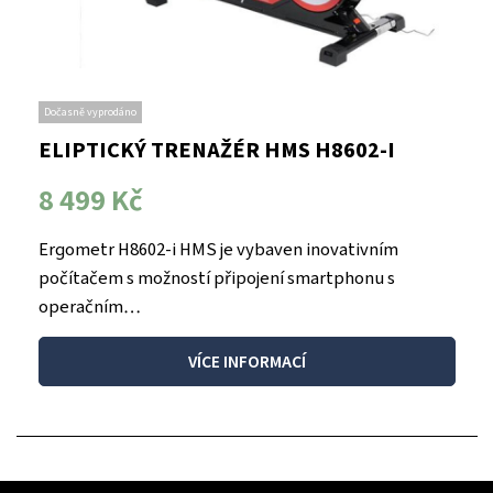
Dočasně vyprodáno
ELIPTICKÝ TRENAŽÉR HMS H8602-I
8 499 Kč
Ergometr H8602-i HMS je vybaven inovativním
počítačem s možností připojení smartphonu s
operačním…
VÍCE INFORMACÍ