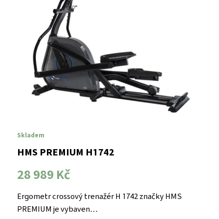
Skladem
HMS PREMIUM H1742
28 989 Kč
Ergometr crossový trenažér H 1742 značky HMS
PREMIUM je vybaven…