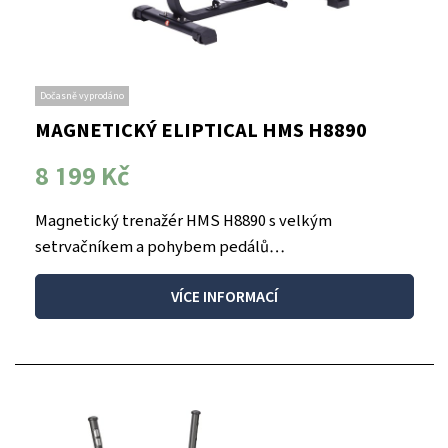
Dočasně vyprodáno
MAGNETICKÝ ELIPTICAL HMS H8890
8 199 Kč
Magnetický trenažér HMS H8890 s velkým
setrvačníkem a pohybem pedálů…
VÍCE INFORMACÍ