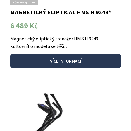
Dočasně vyprodáno
MAGNETICKÝ ELIPTICAL HMS H 9249*
6 489 Kč
Magnetický eliptický trenažér HMS H 9249
kultovního modelu se těší…
VÍCE INFORMACÍ