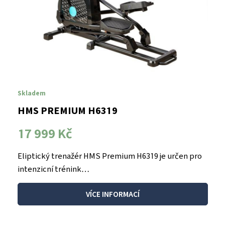
Skladem
HMS PREMIUM H6319
17 999 Kč
Eliptický trenažér HMS Premium H6319 je určen pro
intenzicní trénink…
VÍCE INFORMACÍ