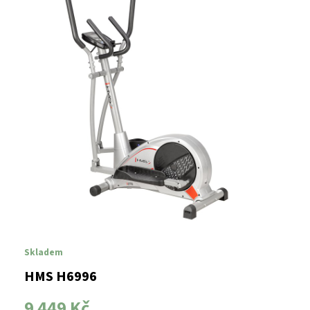
Skladem
HMS H6996
9 449 Kč