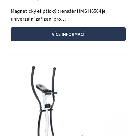
Magnetický eliptický trenažér HMS H6504 je
univerzální zařízení pro…
VÍCE INFORMACÍ