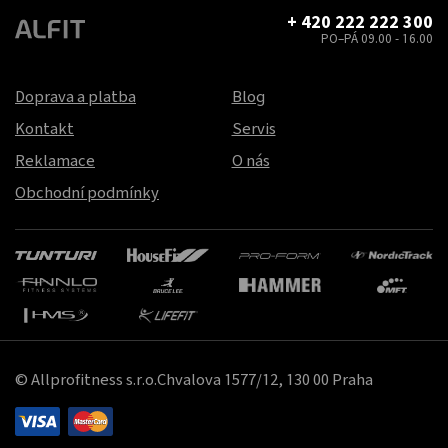
+ 420 222 222 300
PO–PÁ 09.00 - 16.00
Doprava a platba
Blog
Kontakt
Servis
Reklamace
O nás
Obchodní podmínky
© Allprofitness s.r.o.Chvalova 1577/12, 130 00 Praha