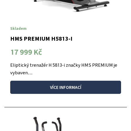
Skladem
HMS PREMIUM H5813-I
17 999 Kč
Eliptický trenažér H 5813-i značky HMS PREMIUM je
vybaven…
VÍCE INFORMACÍ