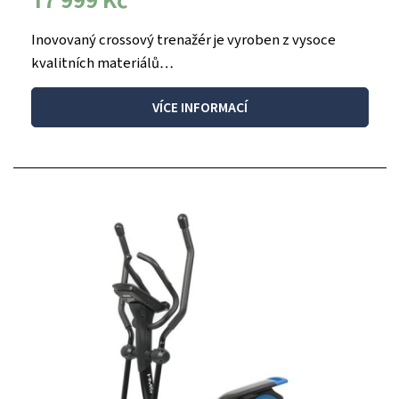
17 999 Kč
Inovovaný crossový trenažér je vyroben z vysoce
kvalitních materiálů…
VÍCE INFORMACÍ