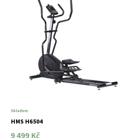
Skladem
HMS H6504
9 499 Kč