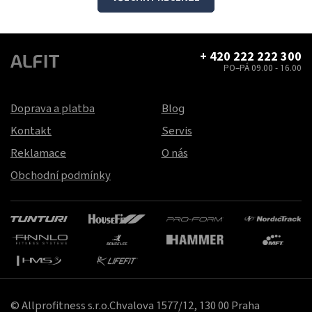
+ 420 222 222 300
PO–PÁ 09.00 - 16.00
Doprava a platba
Blog
Kontakt
Servis
Reklamace
O nás
Obchodní podmínky
© Allprofitness s.r.o.Chvalova 1577/12, 130 00 Praha