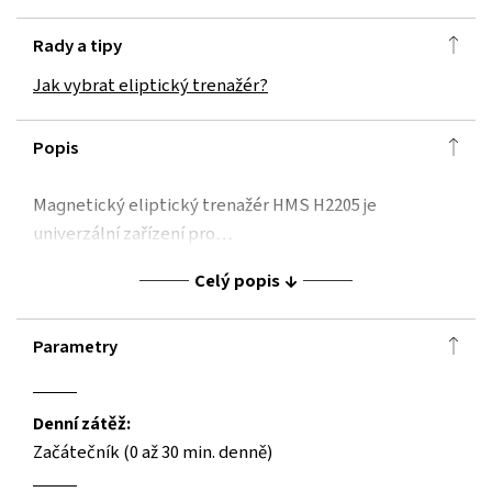
Rady a tipy
Jak vybrat eliptický trenažér?
Popis
Magnetický eliptický trenažér HMS H2205 je
univerzální zařízení pro…
Celý popis
Parametry
Denní zátěž:
Začátečník (0 až 30 min. denně)