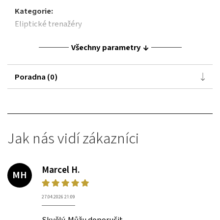
Kategorie:
Eliptické trenažéry
Všechny parametry
Poradna (0)
Jak nás vidí zákazníci
Marcel H.
MH
27.04.2026 21:09
Skvělý. Můžu doporučit