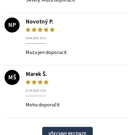
Novotný P.
NP
24.04.2026 10:21
Muzu jen doporucit
Marek Š.
MŠ
21.04.2026 14:32
Mohu doporučit
VŠECHNY RECENZE