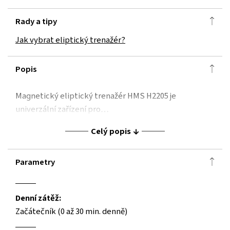
Rady a tipy
Jak vybrat eliptický trenažér?
Popis
Magnetický eliptický trenažér HMS H2205 je
univerzální zařízení pro…
Celý popis
Parametry
Denní zátěž:
Začátečník (0 až 30 min. denně)