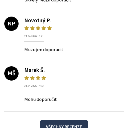
Novotný P.
NP
24.04.2026 10:21
Muzu jen doporucit
Marek Š.
MŠ
21.04.2026 14:32
Mohu doporučit
VŠECHNY RECENZE