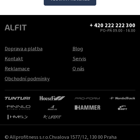
+ 420 222 222 300
PO–PÁ 09.00 - 16.00
Doprava a platba
Blog
Kontakt
Servis
Reklamace
O nás
Obchodní podmínky
© Allprofitness s.r.o.Chvalova 1577/12, 130 00 Praha