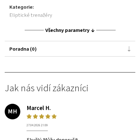
Kategorie:
Eliptické trenažéry
Všechny parametry
Poradna (0)
Jak nás vidí zákazníci
Marcel H.
MH
27.04.2026 21:09
Skvělý. Můžu doporučit