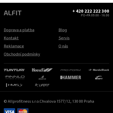
+ 420 222 222 300
PO–PÁ 09.00 - 16.00
Doprava a platba
Blog
Kontakt
Servis
Reklamace
O nás
Obchodní podmínky
© Allprofitness s.r.o.Chvalova 1577/12, 130 00 Praha