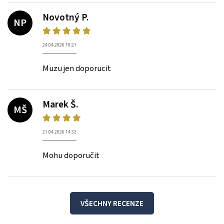
Novotný P.
NP
24.04.2026 10:21
Muzu jen doporucit
Marek Š.
MŠ
21.04.2026 14:32
Mohu doporučit
VŠECHNY RECENZE