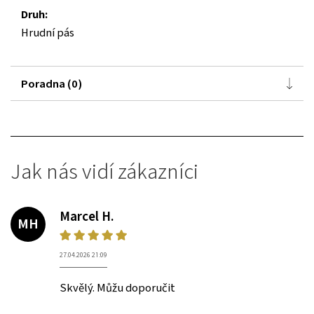
Druh:
Hrudní pás
Poradna (0)
Jak nás vidí zákazníci
Marcel H.
MH
27.04.2026 21:09
Skvělý. Můžu doporučit