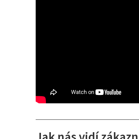
Jak nás vidí zákazn