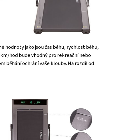
né hodnoty jako jsou čas běhu, rychlost běhu,
 8 km/hod bude vhodný pro rekreační nebo
m běhání ochrání vaše klouby. Na rozdíl od