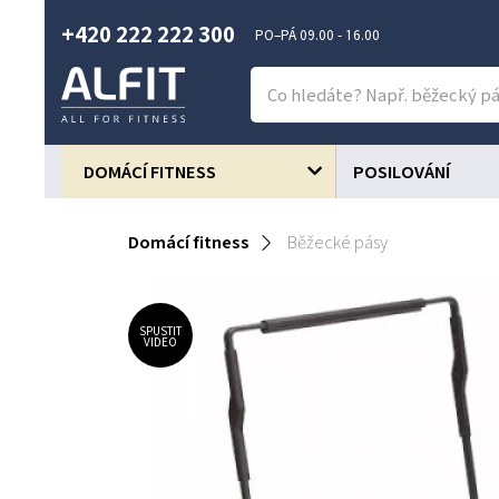
+420 222 222 300
PO–PÁ 09.00 - 16.00
DOMÁCÍ FITNESS
POSILOVÁNÍ
Domácí fitness
Běžecké pásy
SPUSTIT
VIDEO