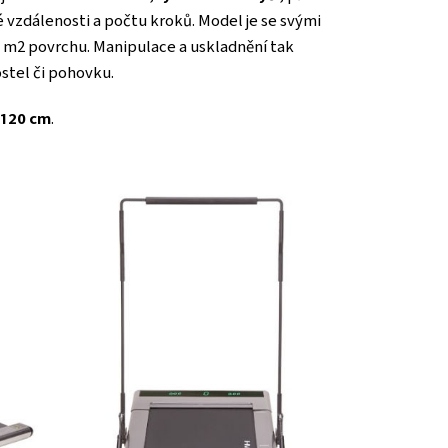
é vzdálenosti a počtu kroků. Model je se svými
06 m2 povrchu. Manipulace a uskladnění tak
ostel či pohovku.
 120 cm
.