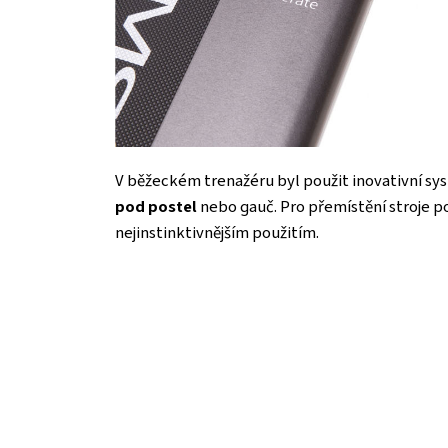
V běžeckém trenažéru byl použit inovativní s
pod postel
nebo gauč. Pro přemístění stroje po
nejinstinktivnějším použitím.