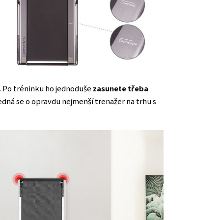
. Po tréninku ho jednoduše
zasunete třeba
Jedná se o opravdu nejmenší trenažer na trhu s