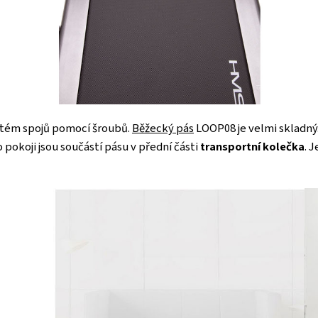
ystém spojů pomocí šroubů.
Běžecký pás
LOOP08 je velmi skladný
 pokoji jsou součástí pásu v přední části
transportní kolečka
. 