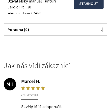
Uživatelský manuál Tunturi
STÁHNOUT
Cardio Fit T30
velikost souboru 2.74 MB
Poradna (0)
Jak nás vidí zákazníci
Marcel H.
MH
27.04.2026 21:09
Skvělý. Můžu doporučit