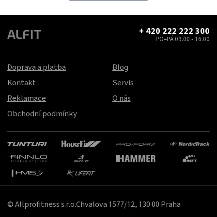
+ 420 222 222 300
PO–PÁ 09.00 - 16.00
Doprava a platba
Blog
Kontakt
Servis
Reklamace
O nás
Obchodní podmínky
© Allprofitness s.r.o.Chvalova 1577/12, 130 00 Praha