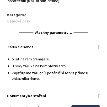
Začátečník (0 až 30 min. denně)
Kategorie:
Běžecké pásy
Všechny parametry
Záruka a servis
5 let na rám trenažeru.
3 roky záruka na kompletní stroj.
Zajišťujeme záruční i pozáruční servis přímo u
zákazníka doma.
Dokumenty ke stažení