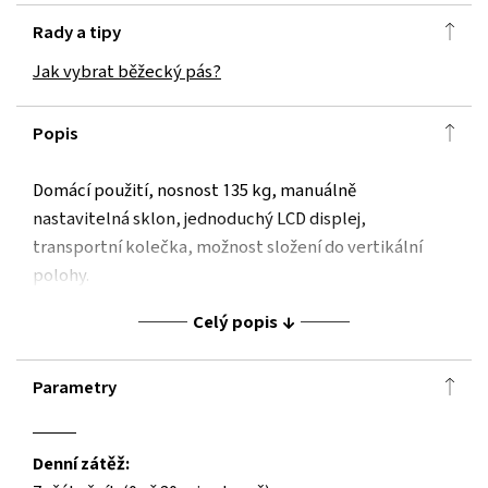
Rady a tipy
Jak vybrat běžecký pás?
Popis
Domácí použití, nosnost 135 kg, manuálně
nastavitelná sklon, jednoduchý LCD displej,
transportní kolečka, možnost složení do vertikální
polohy.
Celý popis
Parametry
Denní zátěž: