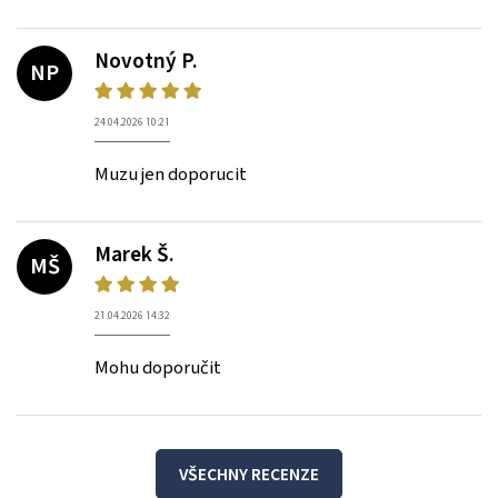
Novotný P.
NP
24.04.2026 10:21
Muzu jen doporucit
Marek Š.
MŠ
21.04.2026 14:32
Mohu doporučit
VŠECHNY RECENZE