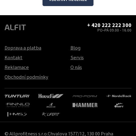
+ 420 222 222 300
PO–PÁ 09.00 - 16.00
Doprava a platba
Blog
Kontakt
Servis
Reklamace
O nás
Obchodní podmínky
© Allprofitness s.r.o.Chvalova 1577/12, 130 00 Praha