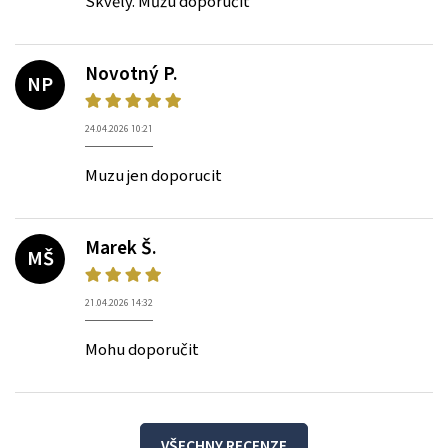
Skvělý. Můžu doporučit
Novotný P.
NP
24.04.2026 10:21
Muzu jen doporucit
Marek Š.
MŠ
21.04.2026 14:32
Mohu doporučit
VŠECHNY RECENZE