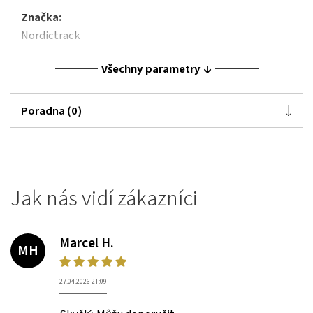
Značka:
Nordictrack
Všechny parametry
Poradna (0)
Jak nás vidí zákazníci
Marcel H.
MH
27.04.2026 21:09