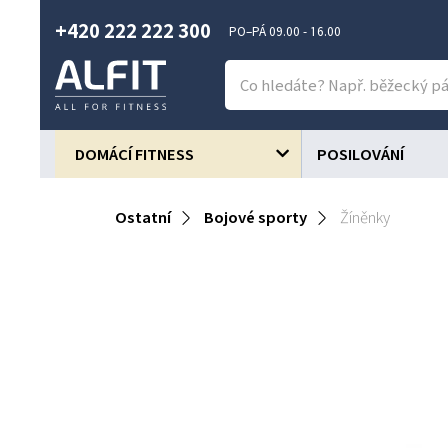
+420 222 222 300
PO–PÁ 09.00 - 16.00
DOMÁCÍ FITNESS
POSILOVÁNÍ
Ostatní
Bojové sporty
Žíněnky