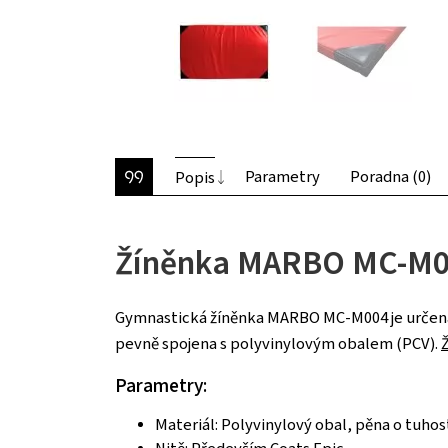
Parametry
Poradna (0)
Popis
Žíněnka MARBO MC-M00
Gymnastická žíněnka MARBO MC-M004 je určena k
pevně spojena s polyvinylovým obalem (PCV).
Parametry:
Materiál: Polyvinylový obal, pěna o tuhos