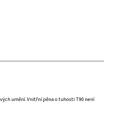
ých umění. Vnitřní pěna o tuhosti T90 není