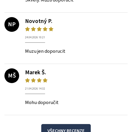
Novotný P.
NP
24.04.2026 10:21
Muzu jen doporucit
Marek Š.
MŠ
21.04.2026 14:32
Mohu doporučit
VŠECHNY RECENZE