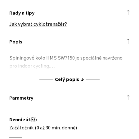
Rady a tipy
Jak vybrat cyklotrenažér?
Popis
Spiningové kolo HMS SW7150 je speciálně navrženo
pro indoor cycling.…
Celý popis
Parametry
Denní zátěž:
Začátečník (0 až 30 min. denně)