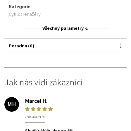
Kategorie:
Cyklotrenažéry
Všechny parametry
Poradna (0)
Jak nás vidí zákazníci
Marcel H.
MH
27.04.2026 21:09
Skvělý. Můžu doporučit