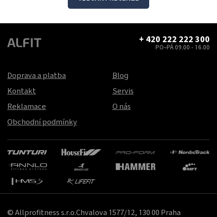
+ 420 222 222 300
PO–PÁ 09.00 - 16.00
Doprava a platba
Blog
Kontakt
Servis
Reklamace
O nás
Obchodní podmínky
© Allprofitness s.r.o.Chvalova 1577/12, 130 00 Praha