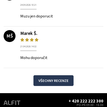
24.04.2026 10:21
Muzu jen doporucit
Marek Š.
MŠ
21.04.2026 14:32
Mohu doporučit
VŠECHNY RECENZE
+ 420 222 222 300
PO–PÁ 09.00 - 16.00