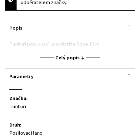
odběratelem značky.
Popis
Tunturi posilovací lano Battle Rope 15 m
Celý popis
Parametry
Značka:
Tunturi
Druh:
Posilovací lano