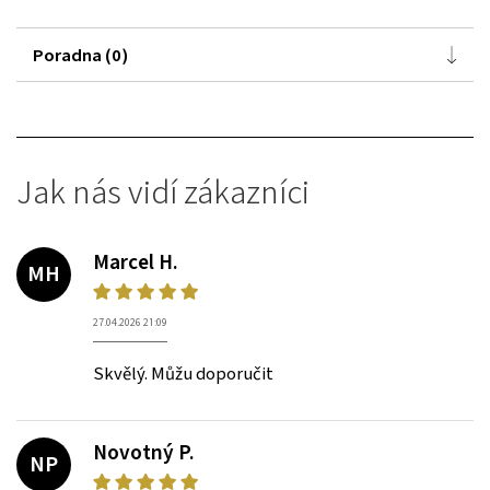
Poradna (0)
Jak nás vidí zákazníci
Marcel H.
MH
27.04.2026 21:09
Skvělý. Můžu doporučit
Novotný P.
NP