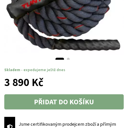
Skladem
- expedujeme ještě dnes
3 890 Kč
PŘIDAT DO KOŠÍKU
Jsme certifikovaným prodejcem zboží a přímým