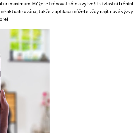
uri maximum. Můžete trénovat sólo a vytvořit si vlastní trénin
ě aktualizována, takže v aplikaci můžete vždy najít nové výzvy a 
tore!