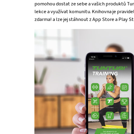
pomohou dostat ze sebe a vašich produktů Tunt
lekce a využívat komunitu. Knihovna je pravideln
zdarma! a lze jej stáhnout z App Store a Play S