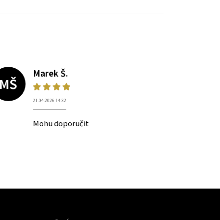
Marek Š.
MŠ
21.04.2026 14:32
Mohu doporučit