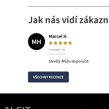
Jak nás vidí zákazn
Marcel H.
MH
27.04.2026 21:09
Skvělý. Můžu doporučit
VŠECHNY RECENZE