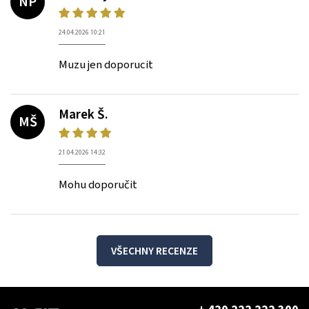
NP
24.04.2026 10:21
Muzu jen doporucit
Marek Š.
MŠ
21.04.2026 14:32
Mohu doporučit
VŠECHNY RECENZE