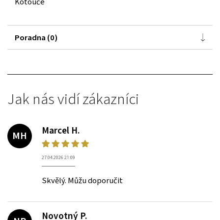
Kotouče
Poradna (0)
Jak nás vidí zákazníci
Marcel H.
MH
27.04.2026 21:09
Skvělý. Můžu doporučit
Novotný P.