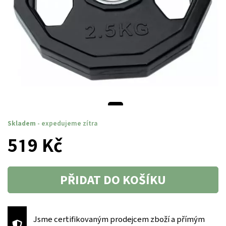
Skladem
- expedujeme zítra
519 Kč
PŘIDAT DO KOŠÍKU
Jsme certifikovaným prodejcem zboží a přímým