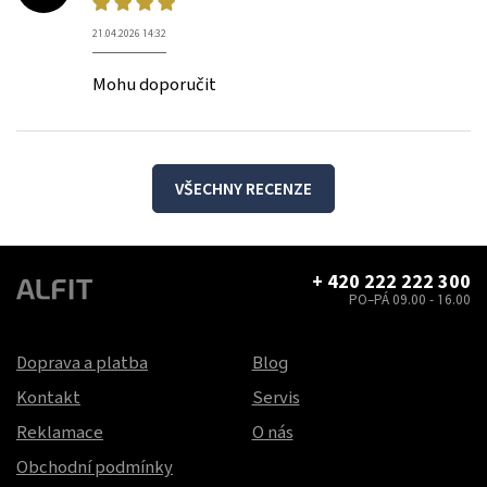
21.04.2026 14:32
Mohu doporučit
VŠECHNY RECENZE
+ 420 222 222 300
PO–PÁ 09.00 - 16.00
Doprava a platba
Blog
Kontakt
Servis
Reklamace
O nás
Obchodní podmínky