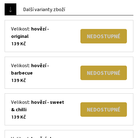
Další varianty zboží
Velikost:
hovězí -
NEDOSTUPNÉ
original
139 Kč
Velikost:
hovězí -
NEDOSTUPNÉ
barbecue
139 Kč
Velikost:
hovězí - sweet
NEDOSTUPNÉ
& chilli
139 Kč