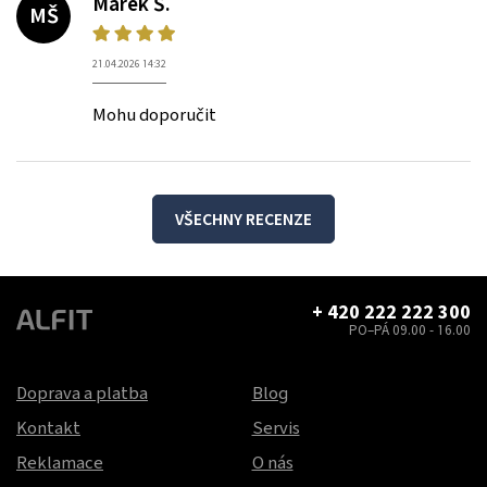
Marek Š.
MŠ
21.04.2026 14:32
Mohu doporučit
VŠECHNY RECENZE
+ 420 222 222 300
PO–PÁ 09.00 - 16.00
Doprava a platba
Blog
Kontakt
Servis
Reklamace
O nás