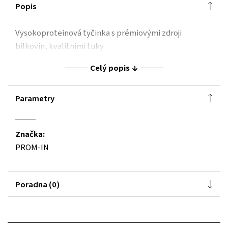
Popis
Vysokoproteinová tyčinka s prémiovými zdroji
bílkovin, kvalitními tuky.
Celý popis
Parametry
Značka:
PROM-IN
Poradna (0)