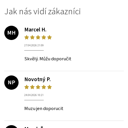
Jak nás vidí zákazníci
Marcel H.
MH
27.04.2026 21:09
Skvělý. Můžu doporučit
Novotný P.
NP
24.04.2026 10:21
Muzu jen doporucit