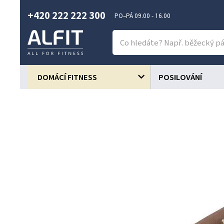
+420 222 222 300
PO–PÁ 09.00 - 16.00
DOMÁCÍ FITNESS
POSILOVÁNÍ