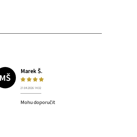
Marek Š.
MŠ
21.04.2026 14:32
Mohu doporučit