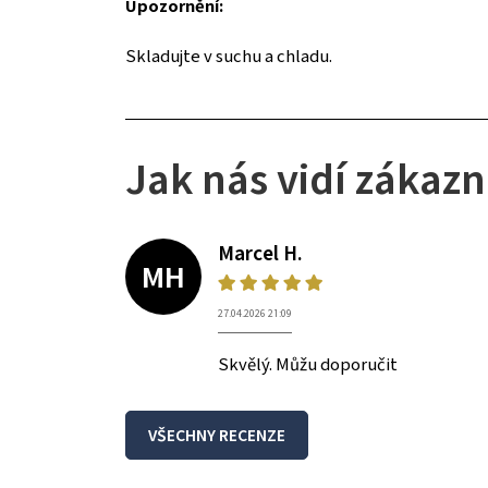
Upozornění:
Skladujte v suchu a chladu.
Jak nás vidí zákazn
Marcel H.
MH
27.04.2026 21:09
Skvělý. Můžu doporučit
VŠECHNY RECENZE