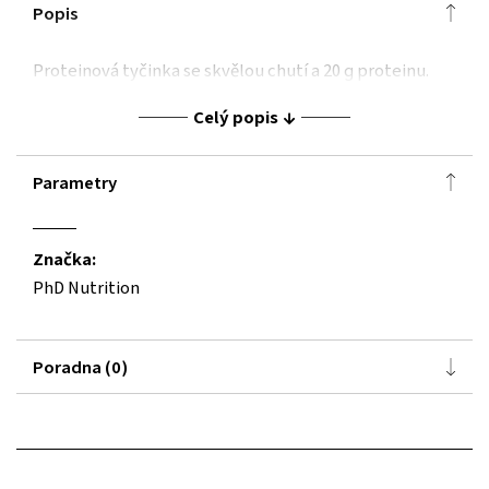
Popis
Proteinová tyčinka se skvělou chutí a 20 g proteinu.
Celý popis
Parametry
Značka:
PhD Nutrition
Poradna (0)