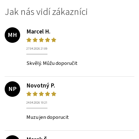
Jak nás vidí zákazníci
Marcel H.
MH
27.04.2026 21:09
Skvělý. Můžu doporučit
Novotný P.
NP
24.04.2026 10:21
Muzu jen doporucit