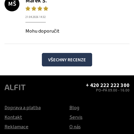
Marek Š.
MŠ
21.04.2026 14:32
Mohu doporučit
VŠECHNY RECENZE
+ 420 222 222 300
PO–PÁ 09.00 - 16.00
Doprava a platba
Blog
Kontakt
Servis
Reklamace
O nás