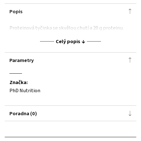
Popis
Proteinová tyčinka se skvělou chutí a 20 g proteinu.
Celý popis
Parametry
Značka:
PhD Nutrition
Poradna (0)