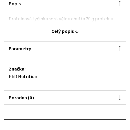
Popis
Proteinová tyčinka se skvělou chutí a 20 g proteinu.
Celý popis
Parametry
Značka:
PhD Nutrition
Poradna (0)