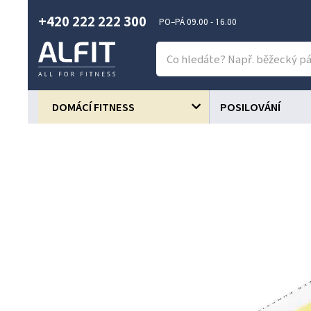
+420 222 222 300
PO–PÁ 09.00 - 16.00
DOMÁCÍ FITNESS
POSILOVÁNÍ