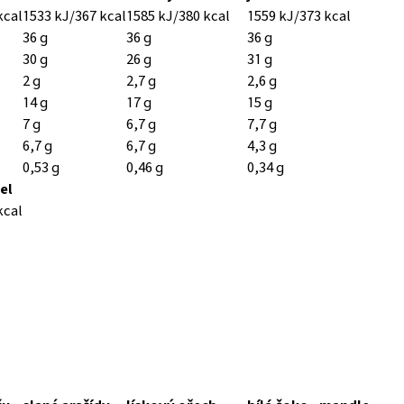
kcal
1533 kJ/367 kcal
1585 kJ/380 kcal
1559 kJ/373 kcal
36 g
36 g
36 g
30 g
26 g
31 g
2 g
2,7 g
2,6 g
14 g
17 g
15 g
7 g
6,7 g
7,7 g
6,7 g
6,7 g
4,3 g
0,53 g
0,46 g
0,34 g
el
kcal