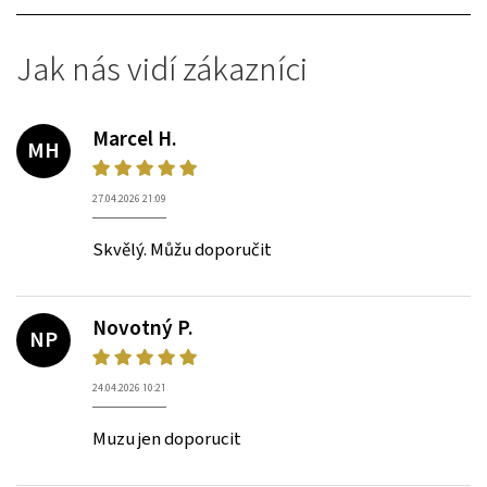
Jak nás vidí zákazníci
Marcel H.
MH
27.04.2026 21:09
Skvělý. Můžu doporučit
Novotný P.
NP
24.04.2026 10:21
Muzu jen doporucit