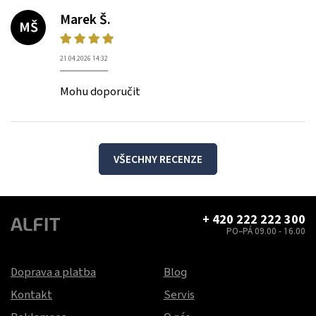
Marek Š.
MŠ
21.04.2026 14:32
Mohu doporučit
VŠECHNY RECENZE
+ 420 222 222 300
PO–PÁ 09.00 - 16.00
Doprava a platba
Blog
Kontakt
Servis