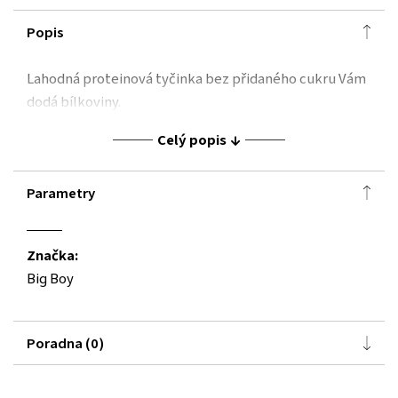
Popis
Lahodná proteinová tyčinka bez přidaného cukru Vám
dodá bílkoviny.
Celý popis
Parametry
Značka:
Big Boy
Poradna (0)