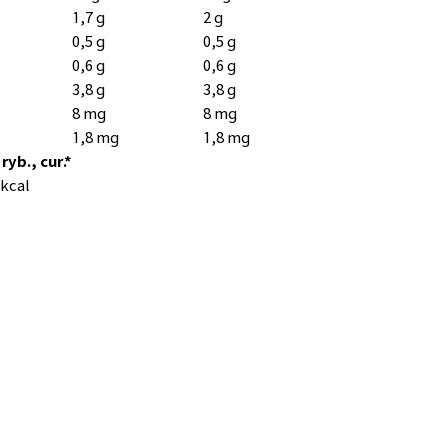
1,7 g
2 g
0,5 g
0,5 g
0,6 g
0,6 g
3,8 g
3,8 g
8 mg
8 mg
1,8 mg
1,8 mg
 ryb., cur.*
 kcal