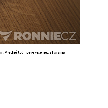
. V jedné tyčince je více než 21 gramů