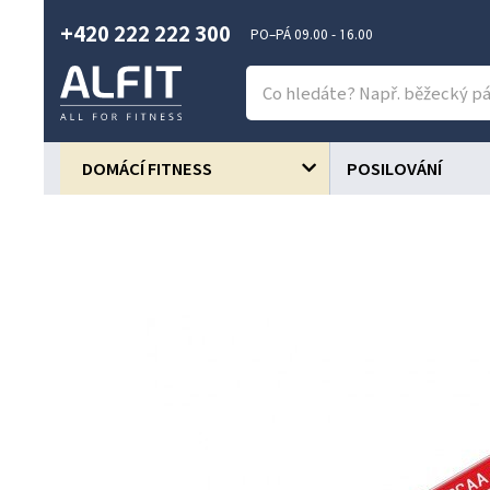
+420 222 222 300
PO–PÁ 09.00 - 16.00
DOMÁCÍ FITNESS
POSILOVÁNÍ