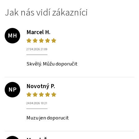
Jak nás vidí zákazníci
Marcel H.
MH
27.04.2026 21:09
Skvělý. Můžu doporučit
Novotný P.
NP
24.04.2026 10:21
Muzu jen doporucit