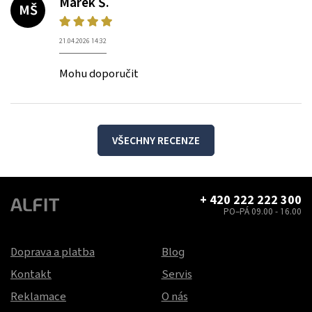
Marek Š.
MŠ
21.04.2026 14:32
Mohu doporučit
VŠECHNY RECENZE
+ 420 222 222 300
PO–PÁ 09.00 - 16.00
Doprava a platba
Blog
Kontakt
Servis
Reklamace
O nás