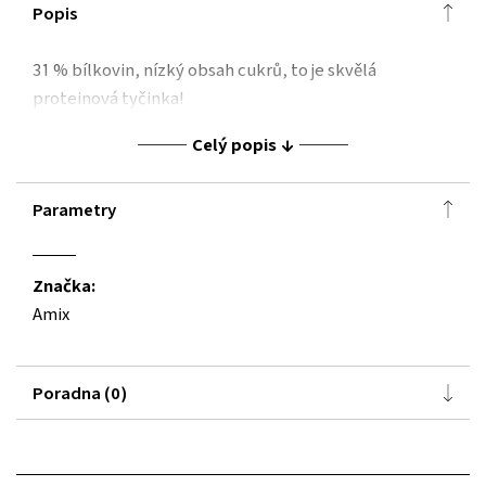
Popis
31 % bílkovin, nízký obsah cukrů, to je skvělá
proteinová tyčinka!
Celý popis
Parametry
Značka:
Amix
Poradna (0)