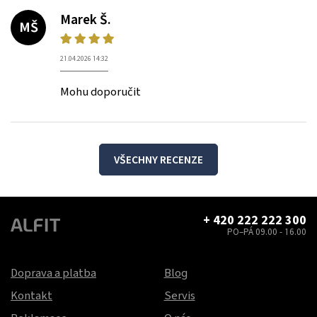
Marek Š.
MŠ
21.04.2026 14:32
Mohu doporučit
VŠECHNY RECENZE
+ 420 222 222 300
PO–PÁ 09.00 - 16.00
Doprava a platba
Blog
Kontakt
Servis