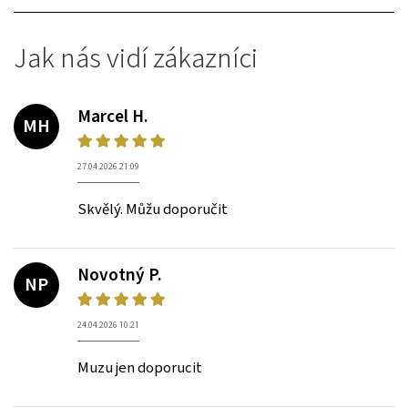
Jak nás vidí zákazníci
Marcel H.
MH
27.04.2026 21:09
Skvělý. Můžu doporučit
Novotný P.
NP
24.04.2026 10:21
Muzu jen doporucit