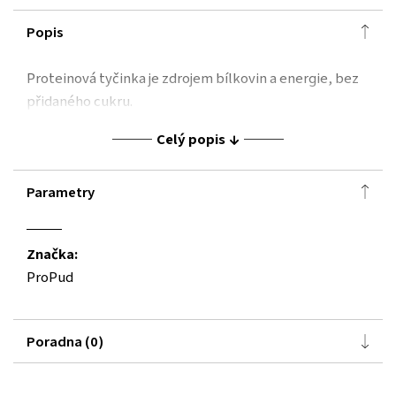
Popis
Proteinová tyčinka je zdrojem bílkovin a energie, bez
přidaného cukru.
Celý popis
Parametry
Značka:
ProPud
Poradna (0)