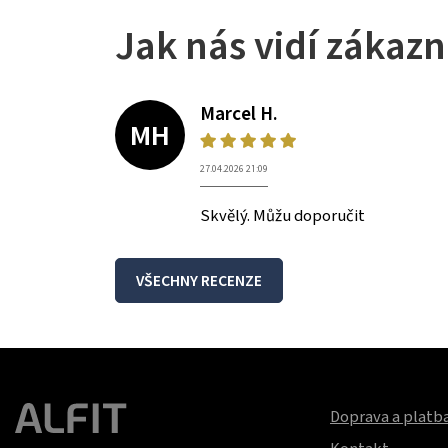
Jak nás vidí zákazn
Marcel H.
MH
27.04.2026 21:09
Skvělý. Můžu doporučit
VŠECHNY RECENZE
Doprava a platb