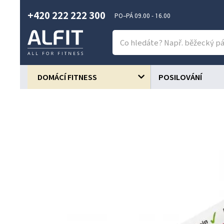
+420 222 222 300
PO–PÁ 09.00 - 16.00
DOMÁCÍ FITNESS
POSILOVÁNÍ