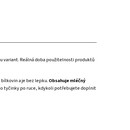
 variant. Reálná doba použitelnosti produktů
 bílkovin a je bez lepku.
Obsahuje mléčný
o tyčinky po ruce, kdykoli potřebujete doplnit