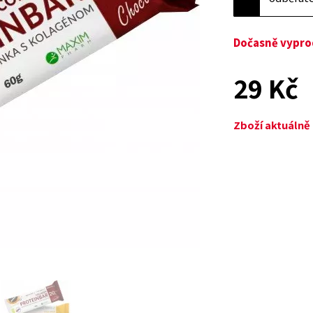
Dočasně vypr
29 Kč
Zboží aktuáln