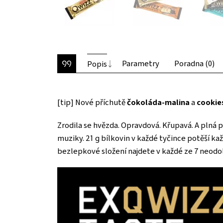
Parametry
Poradna (0)
Popis
[tip] Nové příchutě
čokoláda-malina
a
cookie
Zrodila se hvězda. Opravdová. Křupavá. A plná
muziky. 21 g bílkovin v každé tyčince potěší kaž
bezlepkové složení najdete v každé ze 7 neodol