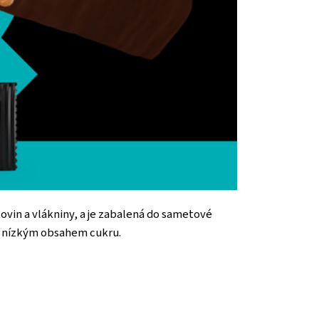
ovin a vlákniny, a je zabalená do sametové
 s nízkým obsahem cukru.