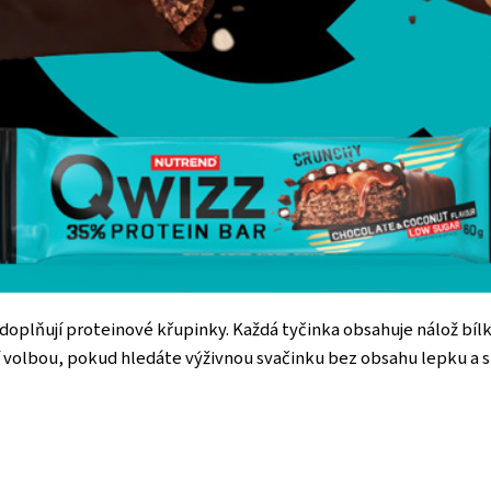
doplňují proteinové křupinky. Každá tyčinka obsahuje nálož bílk
ní volbou, pokud hledáte výživnou svačinku bez obsahu lepku a