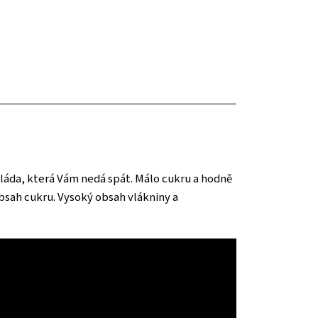
láda, která Vám nedá spát. Málo cukru a hodně
 obsah cukru. Vysoký obsah vlákniny a