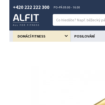
+420 222 222 300
PO–PÁ 09.00 - 16.00
DOMÁCÍ FITNESS
POSILOVÁNÍ