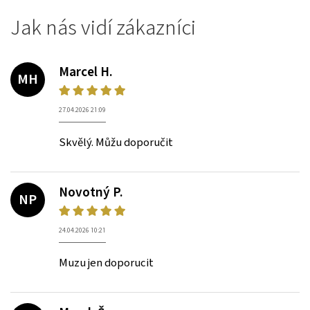
Jak nás vidí zákazníci
Marcel H.
MH
27.04.2026 21:09
Skvělý. Můžu doporučit
Novotný P.
NP
24.04.2026 10:21
Muzu jen doporucit