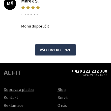
Marek Š.
MŠ
21.04.2026 14:32
Mohu doporučit
VŠECHNY RECENZE
+ 420 222 222 300
PO–PÁ 09.00 - 16.00
Doprava a platba
Blog
Kontakt
Servis
Reklamace
O nás