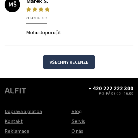
Marek Š.
MŠ
21.04.2026 14:32
Mohu doporučit
VŠECHNY RECENZE
+ 420 222 222 300
PO–PÁ 09.00 - 16.00
Doprava a platba
Blog
Kontakt
Servis
Reklamace
O nás