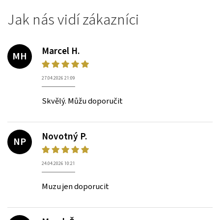
Jak nás vidí zákazníci
Marcel H.
MH
27.04.2026 21:09
Skvělý. Můžu doporučit
Novotný P.
NP
24.04.2026 10:21
Muzu jen doporucit