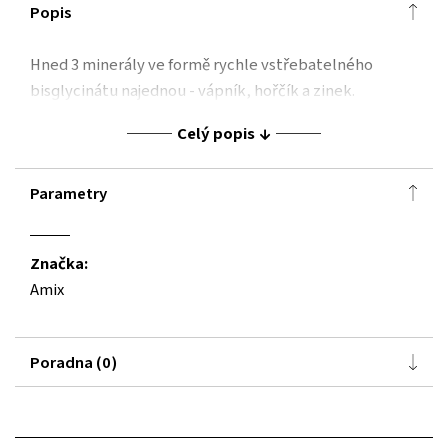
Popis
Hned 3 minerály ve formě rychle vstřebatelného
bisglycinátu najednou - vápník, hořčík a zinek.
Celý popis
Parametry
Značka:
Amix
Poradna (0)