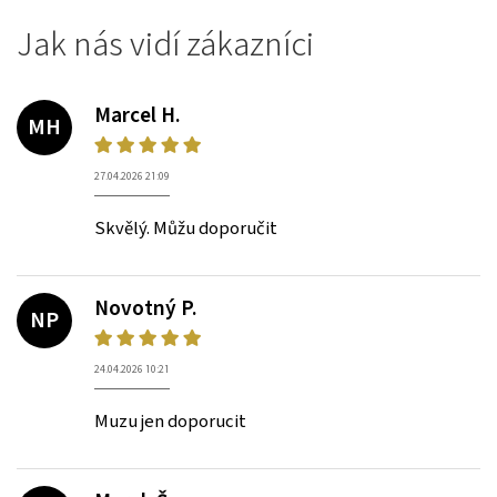
Jak nás vidí zákazníci
Marcel H.
MH
27.04.2026 21:09
Skvělý. Můžu doporučit
Novotný P.
NP
24.04.2026 10:21
Muzu jen doporucit