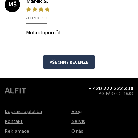
Marek Š.
MŠ
21.04.2026 14:32
Mohu doporučit
VŠECHNY RECENZE
+ 420 222 222 300
PO–PÁ 09.00 - 16.00
Doprava a platba
Blog
Kontakt
Servis
Reklamace
O nás