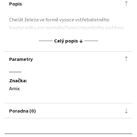
Popis
Chelát železa ve formě vysoce vstřebatelného
bisglycinátu pro normální funkci imunitního systému.
Celý popis
Parametry
Značka:
Amix
Poradna (0)