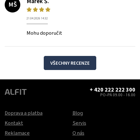
Marek Š.
MŠ
21.04.2026 14:32
Mohu doporučit
VŠECHNY RECENZE
+ 420 222 222 300
PO–PÁ 09.00 - 16.00
Doprava a platba
Blog
Kontakt
Servis
Reklamace
O nás