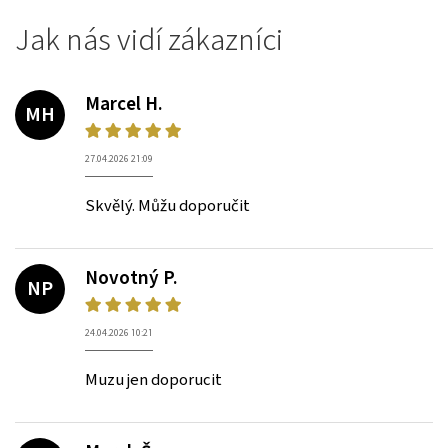
Jak nás vidí zákazníci
Marcel H.
MH
27.04.2026 21:09
Skvělý. Můžu doporučit
Novotný P.
NP
24.04.2026 10:21
Muzu jen doporucit