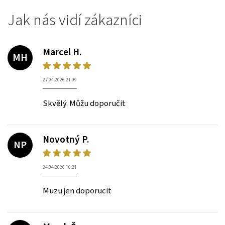
Jak nás vidí zákazníci
Marcel H.
MH
27.04.2026 21:09
Skvělý. Můžu doporučit
Novotný P.
NP
24.04.2026 10:21
Muzu jen doporucit