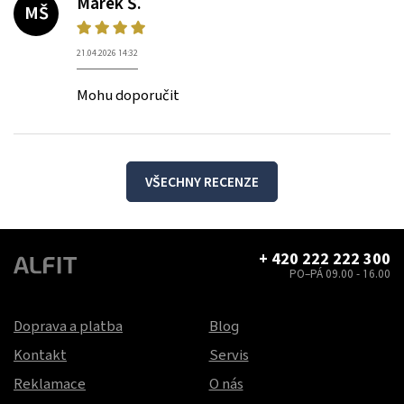
Marek Š.
MŠ
21.04.2026 14:32
Mohu doporučit
VŠECHNY RECENZE
+ 420 222 222 300
PO–PÁ 09.00 - 16.00
Doprava a platba
Blog
Kontakt
Servis
Reklamace
O nás