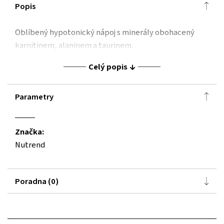
Popis
Oblíbený hypotonický nápoj s minerály obohacený
karnitinem, alaninem a taurinem.
Celý popis
Parametry
Značka:
Nutrend
Poradna (0)