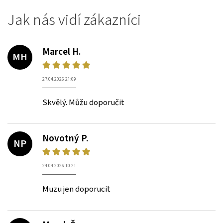
Jak nás vidí zákazníci
Marcel H.
MH
27.04.2026 21:09
Skvělý. Můžu doporučit
Novotný P.
NP
24.04.2026 10:21
Muzu jen doporucit