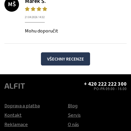
Marek Š.
MŠ
21.04.2026 14:32
Mohu doporučit
VŠECHNY RECENZE
+ 420 222 222 300
PO–PÁ 09.00 - 16.00
Doprava a platba
Blog
Kontakt
Servis
Reklamace
O nás