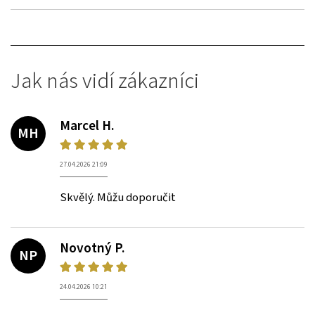
Jak nás vidí zákazníci
Marcel H.
MH
27.04.2026 21:09
Skvělý. Můžu doporučit
Novotný P.
NP
24.04.2026 10:21