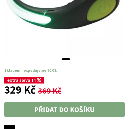
Skladem
- expedujeme 10.08.
extra sleva 11
329 Kč
369 Kč
PŘIDAT DO KOŠÍKU