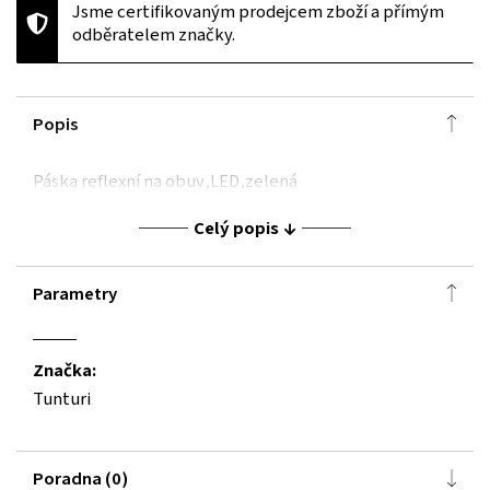
Jsme certifikovaným prodejcem zboží a přímým
odběratelem značky.
Popis
Páska reflexní na obuv,LED,zelená
Celý popis
Parametry
Značka:
Tunturi
Poradna (0)