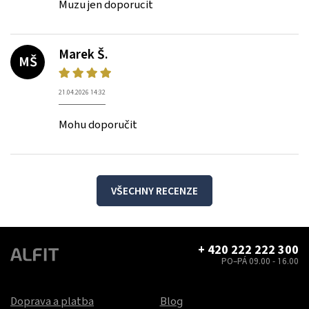
Muzu jen doporucit
Marek Š.
MŠ
21.04.2026 14:32
Mohu doporučit
VŠECHNY RECENZE
+ 420 222 222 300
PO–PÁ 09.00 - 16.00
Doprava a platba
Blog