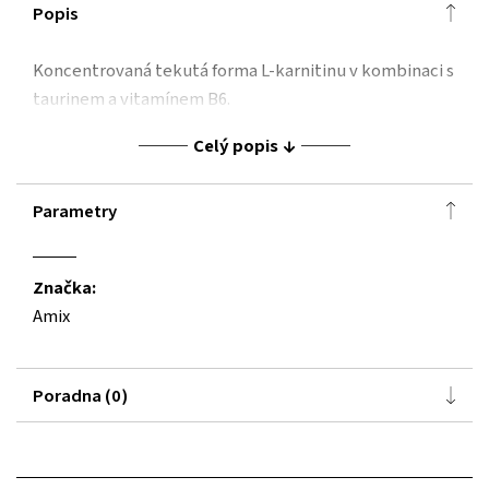
Popis
Koncentrovaná tekutá forma L-karnitinu v kombinaci s
taurinem a vitamínem B6.
Celý popis
Parametry
Značka:
Amix
Poradna (0)