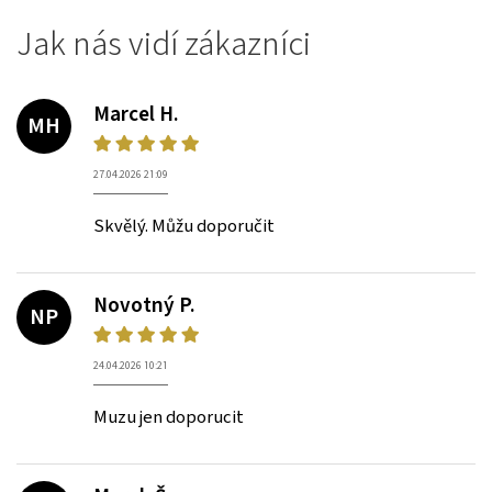
Jak nás vidí zákazníci
Marcel H.
MH
27.04.2026 21:09
Skvělý. Můžu doporučit
Novotný P.
NP
24.04.2026 10:21
Muzu jen doporucit