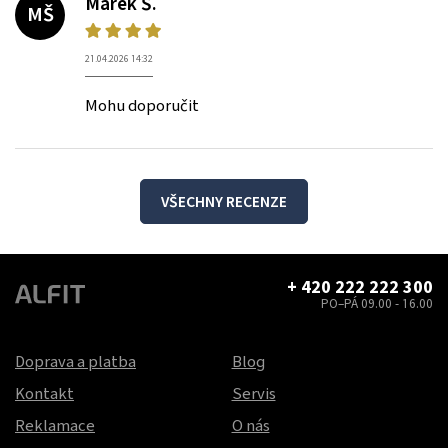
Marek Š.
MŠ
21.04.2026 14:32
Mohu doporučit
VŠECHNY RECENZE
+ 420 222 222 300
PO–PÁ 09.00 - 16.00
Doprava a platba
Blog
Kontakt
Servis
Reklamace
O nás