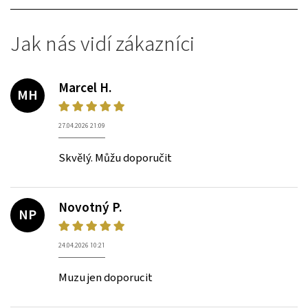
Jak nás vidí zákazníci
Marcel H.
MH
27.04.2026 21:09
Skvělý. Můžu doporučit
Novotný P.
NP
24.04.2026 10:21
Muzu jen doporucit