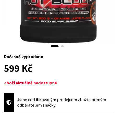
Dočasně vyprodáno
599 Kč
Zboží aktuálně nedostupné
Jsme certifikovaným prodejcem zboží a přímým
odběratelem značky.