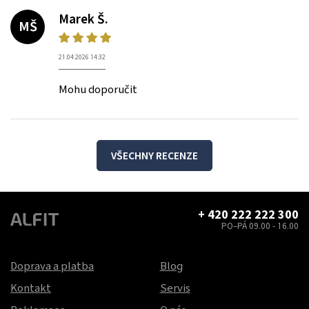
Marek Š.
MŠ
21.04.2026 14:32
Mohu doporučit
VŠECHNY RECENZE
+ 420 222 222 300
PO–PÁ 09.00 - 16.00
Doprava a platba
Blog
Kontakt
Servis