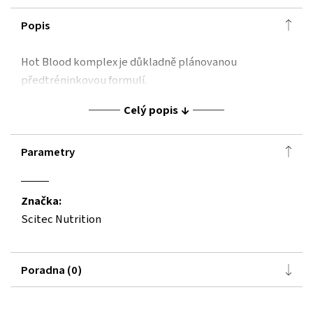
Popis
Hot Blood komplex je důkladně plánovanou
předtréninkovou formulí.
Celý popis
Parametry
Značka:
Scitec Nutrition
Poradna (0)