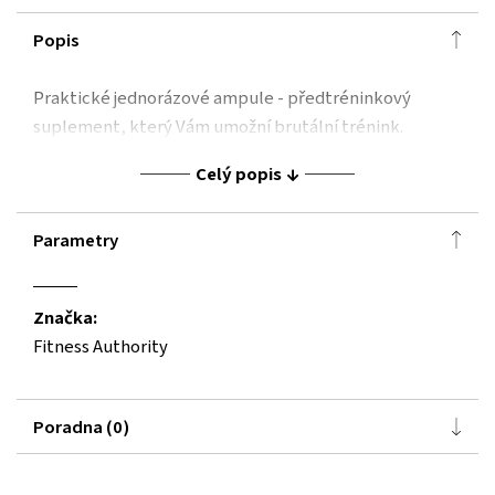
Popis
Praktické jednorázové ampule - předtréninkový
suplement, který Vám umožní brutální trénink.
Celý popis
Parametry
Značka:
Fitness Authority
Poradna (0)