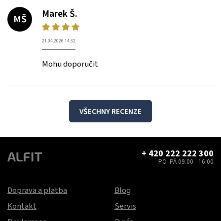
Marek Š.
MŠ
21.04.2026 14:32
Mohu doporučit
VŠECHNY RECENZE
+ 420 222 222 300
PO–PÁ 09.00 - 16.00
Doprava a platba
Blog
Kontakt
Servis