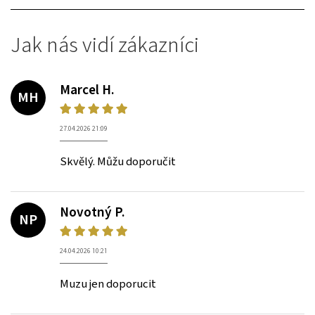
Jak nás vidí zákazníci
Marcel H.
MH
27.04.2026 21:09
Skvělý. Můžu doporučit
Novotný P.
NP
24.04.2026 10:21
Muzu jen doporucit