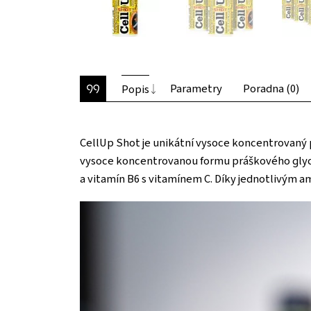
Parametry
Poradna (0)
Popis
CellUp Shot je unikátní vysoce koncentrovaný
vysoce koncentrovanou formu práškového glycero
a vitamín B6 s vitamínem C. Díky jednotlivým a