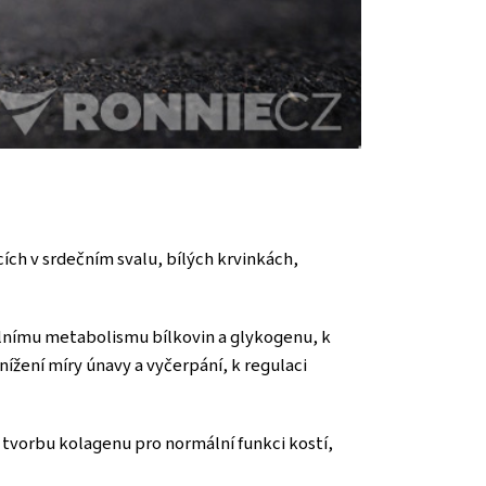
ích v srdečním svalu, bílých krvinkách,
lnímu metabolismu bílkovin a glykogenu, k
ížení míry únavy a vyčerpání, k regulaci
tvorbu kolagenu pro normální funkci kostí,