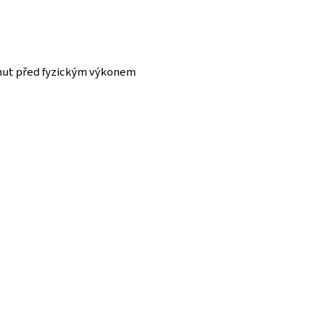
minut před fyzickým výkonem