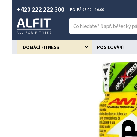
+420 222 222 300
PO–PÁ 09.00 - 16.00
DOMÁCÍ FITNESS
POSILOVÁNÍ