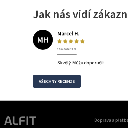
Jak nás vidí zákazn
Marcel H.
MH
27.04.2026 21:09
Skvělý. Můžu doporučit
VŠECHNY RECENZE
Doprava a platb