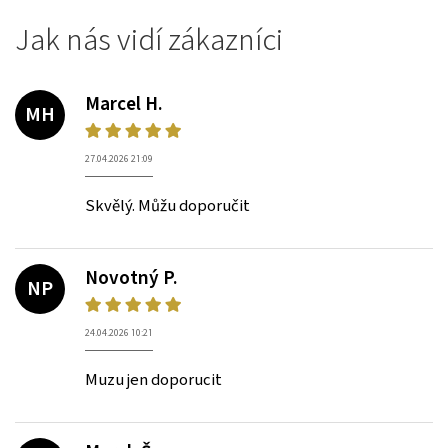
Jak nás vidí zákazníci
Marcel H.
MH
27.04.2026 21:09
Skvělý. Můžu doporučit
Novotný P.
NP
24.04.2026 10:21
Muzu jen doporucit