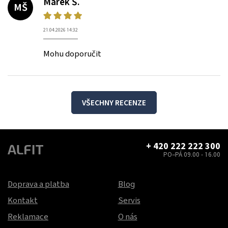
Marek Š.
MŠ
21.04.2026 14:32
Mohu doporučit
VŠECHNY RECENZE
+ 420 222 222 300
PO–PÁ 09.00 - 16.00
Doprava a platba
Blog
Kontakt
Servis
Reklamace
O nás