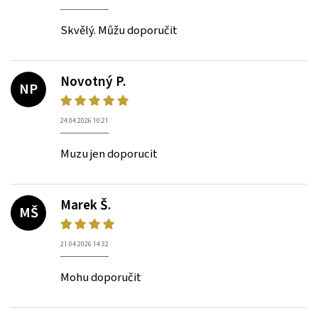
Skvělý. Můžu doporučit
Novotný P.
NP
24.04.2026 10:21
Muzu jen doporucit
Marek Š.
MŠ
21.04.2026 14:32
Mohu doporučit