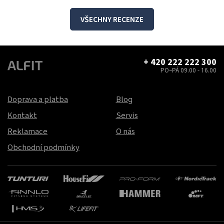
VŠECHNY RECENZE
+ 420 222 222 300
PO–PÁ 09.00 - 16.00
Doprava a platba
Blog
Kontakt
Servis
Reklamace
O nás
Obchodní podmínky