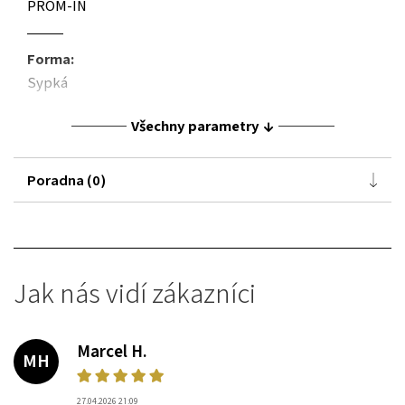
PROM-IN
Forma:
Sypká
Všechny parametry
Poradna (0)
Jak nás vidí zákazníci
Marcel H.
MH
27.04.2026 21:09