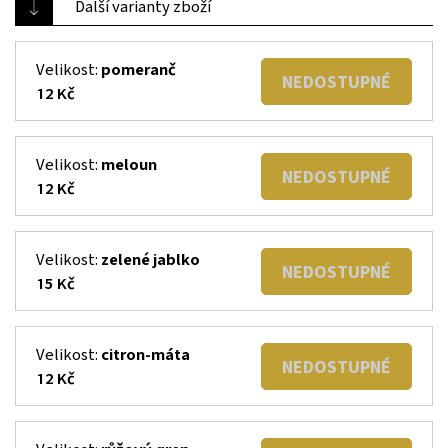
Další varianty zboží
Velikost:
pomeranč
NEDOSTUPNÉ
12 Kč
Velikost:
meloun
NEDOSTUPNÉ
12 Kč
Velikost:
zelené jablko
NEDOSTUPNÉ
15 Kč
Velikost:
citron-máta
NEDOSTUPNÉ
12 Kč