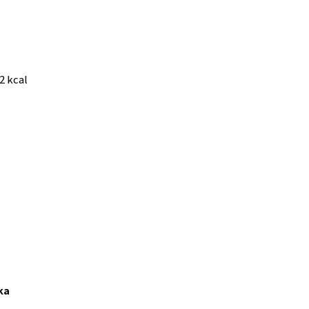
2 kcal
ka