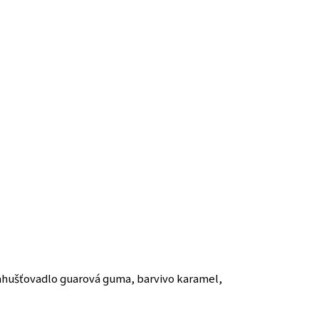
ahušťovadlo guarová guma, barvivo karamel,