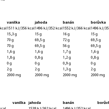
vanilka
jahoda
banán
borůvka
kcal
1511 kJ/356 kcal
1496 kJ/352 kcal
1552 kJ/366 kcal
1496 kJ/35
15,3 g
15 g
16 g
15 g
70 g
69,5 g
72 g
69,5 g
70 g
69,5 g
56 g
69,5 g
1,6 g
1,6 g
1,7 g
1,6 g
1,8 g
0,8 g
1,2 g
0,8 g
0 g
0 g
0,9 g
0 g
2 g
2 g
1,3 g
2 g
2000 mg
2000 mg
2000 mg
2000 mg
vanilka
jahoda
banán
borův
kcal
1538 kJ/362 kcal
1496 kJ/352 kcal