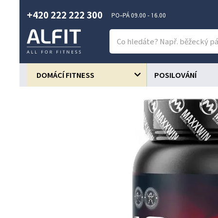
+420 222 222 300
PO–PÁ 09.00 - 16.00
DOMÁCÍ FITNESS
POSILOVÁNÍ