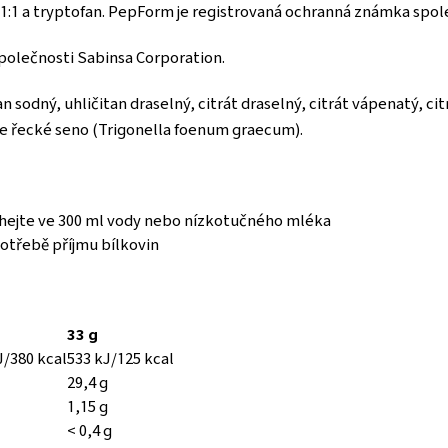
1:1 a tryptofan. PepForm je registrovaná ochranná známka spole
polečnosti Sabinsa Corporation.
 sodný, uhličitan draselný, citrát draselný, citrát vápenatý, cit
ice řecké seno (Trigonella foenum graecum).
hejte ve 300 ml vody nebo nízkotučného mléka
 potřebě příjmu bílkovin
33 g
J/380 kcal
533 kJ/125 kcal
29,4 g
1,15 g
< 0,4 g