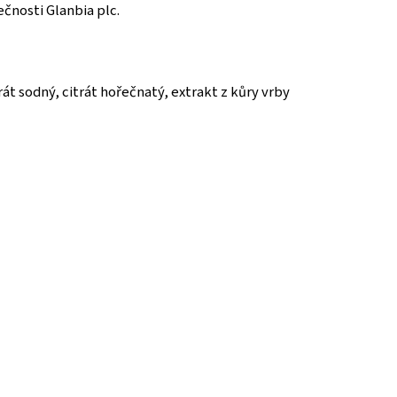
čnosti Glanbia plc.
rát sodný, citrát hořečnatý, extrakt z kůry vrby