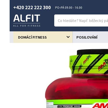
+420 222 222 300
PO–PÁ 09.00 - 16.00
DOMÁCÍ FITNESS
POSILOVÁNÍ