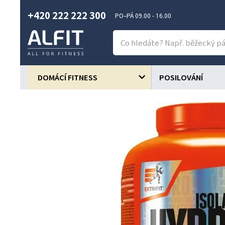
+420 222 222 300
PO–PÁ 09.00 - 16.00
DOMÁCÍ FITNESS
POSILOVÁNÍ