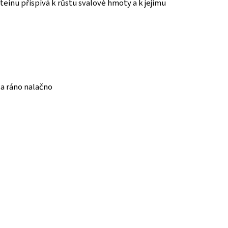
teinu přispívá k růstu svalové hmoty a k jejímu
 a ráno nalačno