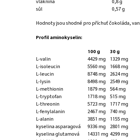
vláknina
0,8 g
sůl
0,57 g
Hodnoty jsou shodné pro příchuť čokoláda, vani
Profil aminokyselin:
100 g
30 g
L-valin
4429 mg
1329 mg
L-isoleucin
5560 mg
1668 mg
L-leucin
8748 mg
2624 mg
L-lysin
8498 mg
2549 mg
L-methionin
1879 mg
564 mg
L-tryptofan
1718 mg
515 mg
L-threonin
5723 mg
1717 mg
L-fenylalanin
2467 mg
740 mg
L-alanin
3851 mg
1155 mg
kyselina asparagová
9336 mg
2801 mg
kyselina glutamová
14331 mg
4299 mg