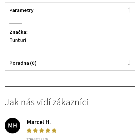
Parametry
Značka:
Tunturi
Poradna (0)
Jak nás vidí zákazníci
Marcel H.
MH
27.04.2026 21:09