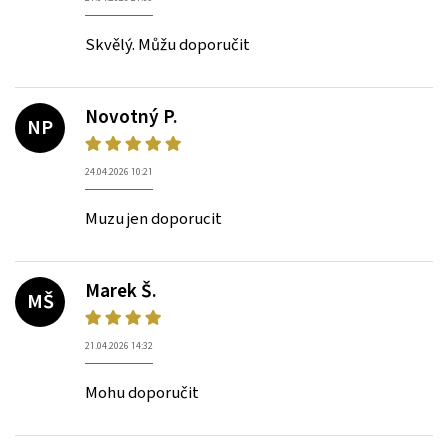
Skvělý. Můžu doporučit
Novotný P.
NP
24.04.2026 10:21
Muzu jen doporucit
Marek Š.
MŠ
21.04.2026 14:32
Mohu doporučit