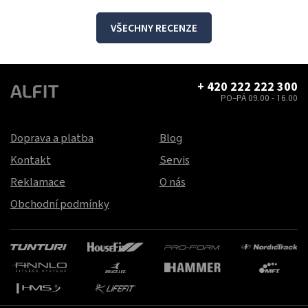
VŠECHNY RECENZE
+ 420 222 222 300
PO–PÁ 09.00 - 16.00
Doprava a platba
Blog
Kontakt
Servis
Reklamace
O nás
Obchodní podmínky