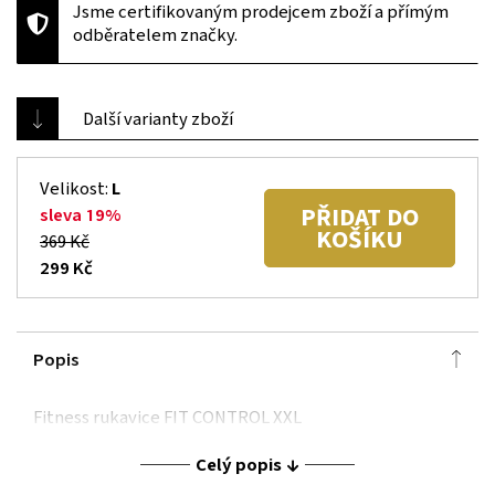
Jsme certifikovaným prodejcem zboží a přímým
odběratelem značky.
Další varianty zboží
Velikost:
L
PŘIDAT DO
sleva 19%
KOŠÍKU
369 Kč
299 Kč
Popis
Fitness rukavice FIT CONTROL XXL
Celý popis