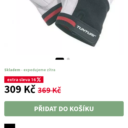
Skladem
- expedujeme zítra
extra sleva 16
309 Kč
369 Kč
PŘIDAT DO KOŠÍKU