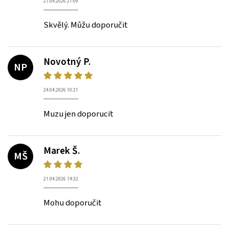
27.04.2026 21:09
Skvělý. Můžu doporučit
Novotný P.
NP
24.04.2026 10:21
Muzu jen doporucit
Marek Š.
MŠ
21.04.2026 14:32
Mohu doporučit