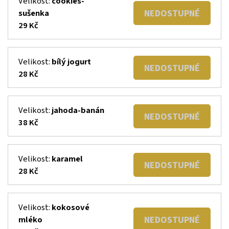
Velikost:
cookies-
NEDOSTUPNÉ
sušenka
29 Kč
Velikost:
bílý jogurt
NEDOSTUPNÉ
28 Kč
Velikost:
jahoda-banán
NEDOSTUPNÉ
38 Kč
Velikost:
karamel
NEDOSTUPNÉ
28 Kč
Velikost:
kokosové
NEDOSTUPNÉ
mléko