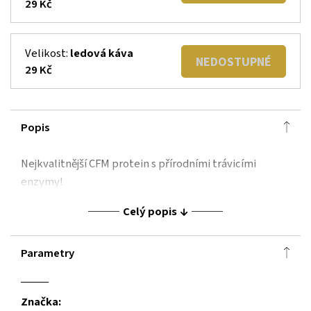
29 Kč
Velikost:
ledová káva
NEDOSTUPNÉ
29 Kč
Popis
Nejkvalitnější CFM protein s přírodními trávicími
enzymy!
Celý popis
Parametry
Značka: