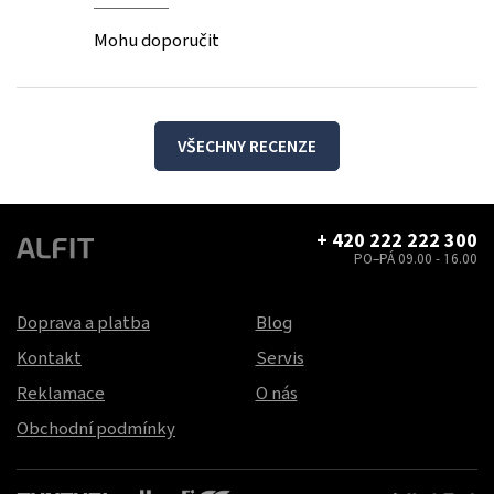
Mohu doporučit
VŠECHNY RECENZE
+ 420 222 222 300
PO–PÁ 09.00 - 16.00
Doprava a platba
Blog
Kontakt
Servis
Reklamace
O nás
Obchodní podmínky