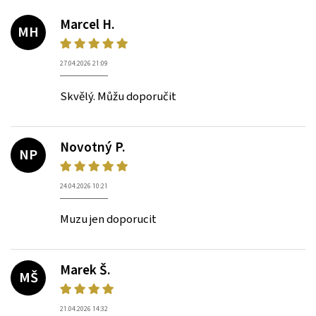
Marcel H.
MH
27.04.2026 21:09
Skvělý. Můžu doporučit
Novotný P.
NP
24.04.2026 10:21
Muzu jen doporucit
Marek Š.
MŠ
21.04.2026 14:32