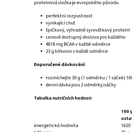
proteinová složka je evropského původu.
perfektní rozpustnost
vynikající chuť
špičkový, výhradně syrovátkový protein!
cenově dostupný doslova pro každého
4818 mg BCAA v každé odměrce
23 g bílkovin v každé odměrce
Doporučené dávkování:
rozmíchejte 30 g (1 odměrku / 1 sáček) 1
denní dávka jsou 2 odměrky/sáčky
Tabulka nutričních hodnot:
100 
osta
energetická hodnota
1625 