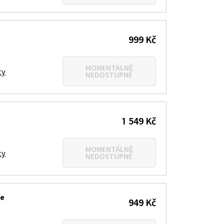
999 Kč
MOMENTÁLNĚ
ty
NEDOSTUPNÉ
1 549 Kč
MOMENTÁLNĚ
ty
NEDOSTUPNÉ
ke
949 Kč