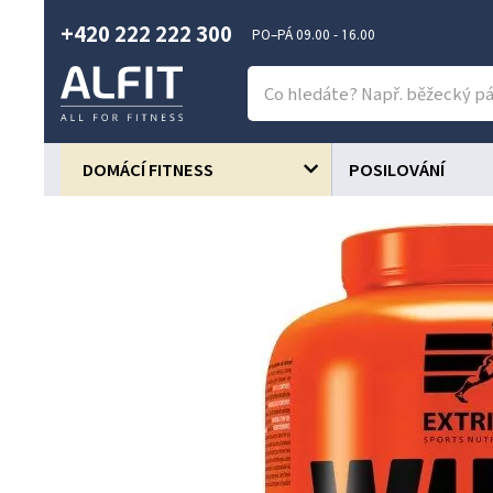
+420 222 222 300
PO–PÁ 09.00 - 16.00
DOMÁCÍ FITNESS
POSILOVÁNÍ