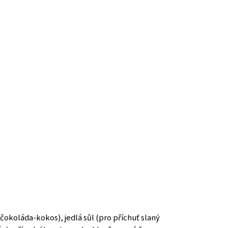
čokoláda-kokos), jedlá sůl (pro příchuť slaný