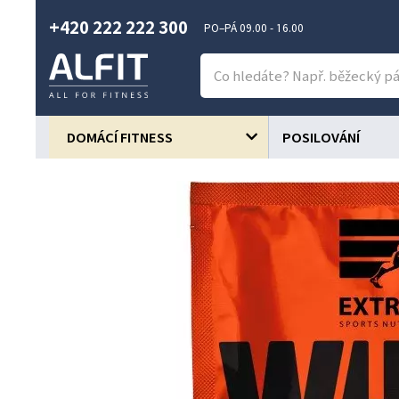
+420 222 222 300
PO–PÁ 09.00 - 16.00
DOMÁCÍ FITNESS
POSILOVÁNÍ