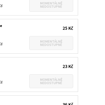
MOMENTÁLNĚ
ty
NEDOSTUPNÉ
ke
25 Kč
MOMENTÁLNĚ
ty
NEDOSTUPNÉ
23 Kč
MOMENTÁLNĚ
ty
NEDOSTUPNÉ
36 Kč