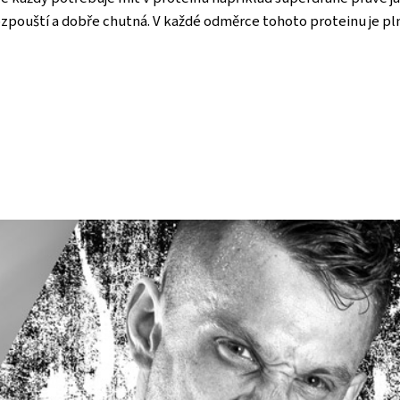
rozpouští a dobře chutná. V každé odměrce tohoto proteinu je plný