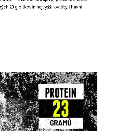
ch 23 g bílkovin nejvyšší kvality. Hlavní