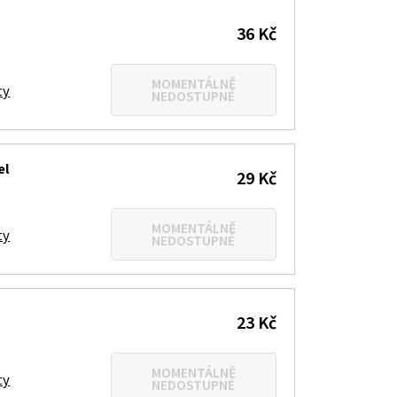
36 Kč
MOMENTÁLNĚ
ty
NEDOSTUPNÉ
el
29 Kč
MOMENTÁLNĚ
ty
NEDOSTUPNÉ
23 Kč
MOMENTÁLNĚ
ty
NEDOSTUPNÉ