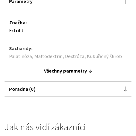
Parametry
Značka:
Extrifit
Sacharidy:
Palatinóza,
Maltodextrin,
Dextróza,
Kukuřičný škrob
Všechny parametry
Poradna (0)
Jak nás vidí zákazníci