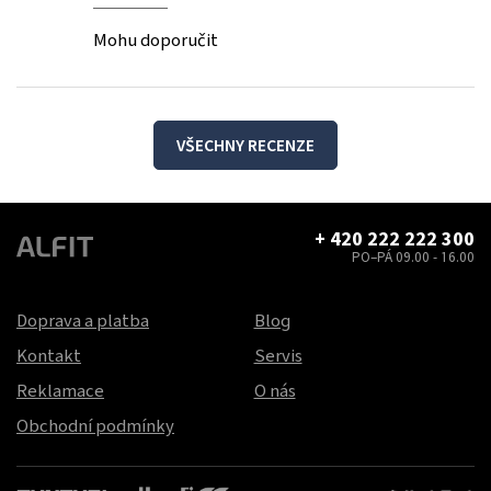
Mohu doporučit
VŠECHNY RECENZE
+ 420 222 222 300
PO–PÁ 09.00 - 16.00
Doprava a platba
Blog
Kontakt
Servis
Reklamace
O nás
Obchodní podmínky