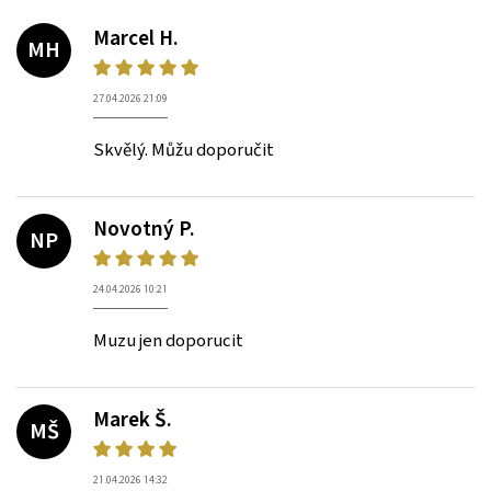
Marcel H.
MH
27.04.2026 21:09
Skvělý. Můžu doporučit
Novotný P.
NP
24.04.2026 10:21
Muzu jen doporucit
Marek Š.
MŠ
21.04.2026 14:32