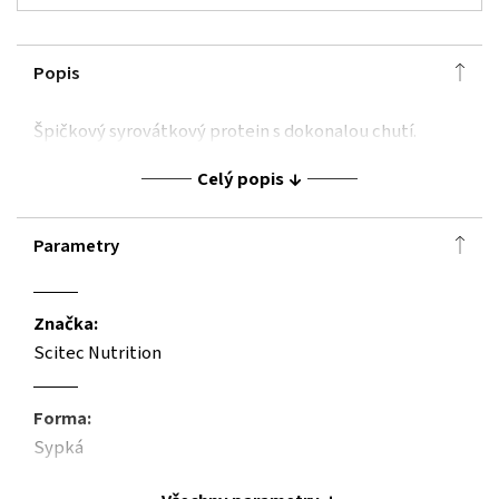
Popis
Špičkový syrovátkový protein s dokonalou chutí.
Celý popis
Parametry
Značka:
Scitec Nutrition
Forma:
Sypká