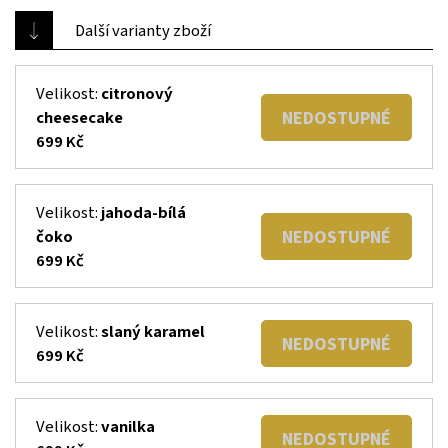
Další varianty zboží
Velikost:
citronový
NEDOSTUPNÉ
cheesecake
699 Kč
Velikost:
jahoda-bílá
NEDOSTUPNÉ
čoko
699 Kč
Velikost:
slaný karamel
NEDOSTUPNÉ
699 Kč
Velikost:
vanilka
NEDOSTUPNÉ