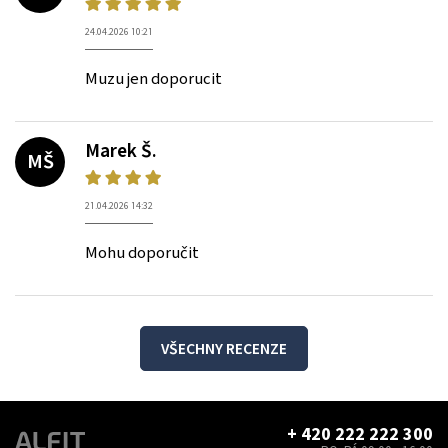
24.04.2026 10:21
Muzu jen doporucit
Marek Š.
MŠ
21.04.2026 14:32
Mohu doporučit
VŠECHNY RECENZE
+ 420 222 222 300