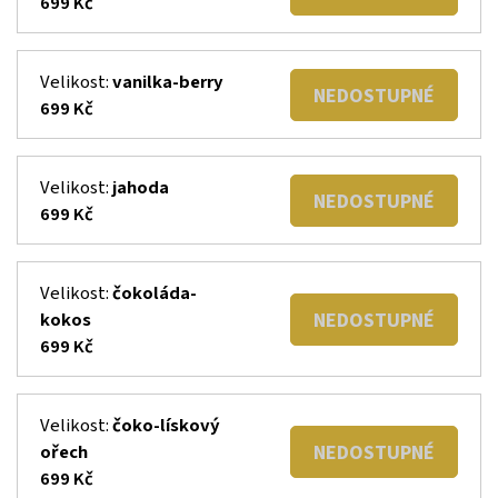
699 Kč
Velikost:
vanilka-berry
NEDOSTUPNÉ
699 Kč
Velikost:
jahoda
NEDOSTUPNÉ
699 Kč
Velikost:
čokoláda-
NEDOSTUPNÉ
kokos
699 Kč
Velikost:
čoko-lískový
NEDOSTUPNÉ
ořech
699 Kč