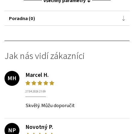
Všechny parametry
Poradna (0)
Jak nás vidí zákazníci
Marcel H.
MH
27.04.2026 21:09
Skvělý. Můžu doporučit
Novotný P.
NP